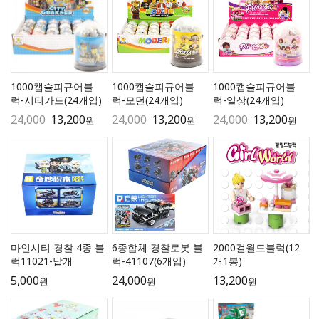
1000캡슐피규어블
1000캡슐피규어블
1000캡슐피규어블
럭-시티가드(24개입)
럭-모던(24개입)
럭-일상(24개입)
24,000
13,200
24,000
13,200
24,000
13,200
원
원
원
마인시티 경찰 4종 블
6종합체 경찰로봇 블
2000걸월드블럭(12
럭11021-낱개
럭-41107(6개입)
개1봉)
5,000
24,000
13,200
원
원
원