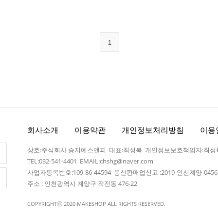
1
회사소개
이용약관
개인정보처리방침
이용
상호:주식회사 승지에스앤피 대표:최성복 개인정보보호책임자:최성
TEL:032-541-4401
EMAIL:chshg@naver.com
사업자등록번호:109-86-44594 통신판매업신고 :2019-인천계양-045
주소 : 인천광역시 계양구 작전동 476-22
COPYRIGHTⓒ 2020 MAKESHOP ALL RIGHTS RESERVED.