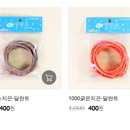
가는지끈-달란트
1000굵은지끈-달란트
1,000
400
400
원
원