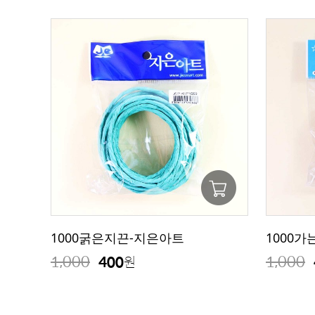
1000굵은지끈-지은아트
1000
1,000
1,000
400
원