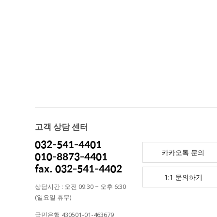
고객 상담 센터
032-541-4401
카카오톡 문의
010-8873-4401
fax. 032-541-4402
1:1 문의하기
상담시간 : 오전 09:30 ~ 오후 6:30
(일요일 휴무)
국민은행 430501-01-463679