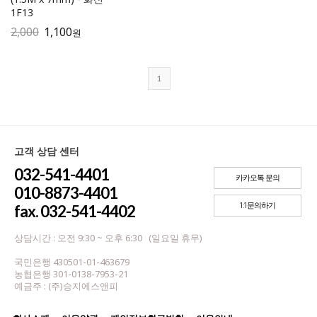
1F13
2,000
1,100
원
1
고객 상담 센터
032-541-4401
카카오톡 문의
010-8873-4401
1:1문의하기
fax. 032-541-4402
상담시간 : 오전 9:30 ~ 오후 6:30 (일요일 휴무)
국민은행 430501-01-463679
농협은행 301-0138-7953-21
예금주 : (주)승지에스앤피