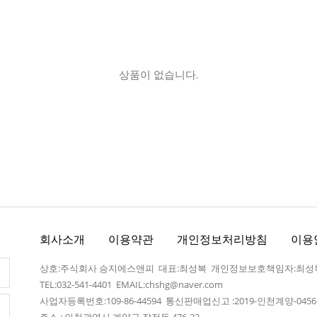
상품이 없습니다.
회사소개
이용약관
개인정보처리방침
이용
상호:주식회사 승지에스앤피 대표:최성복 개인정보보호책임자:최성
TEL:032-541-4401
EMAIL:chshg@naver.com
사업자등록번호:109-86-44594 통신판매업신고 :2019-인천계양-045