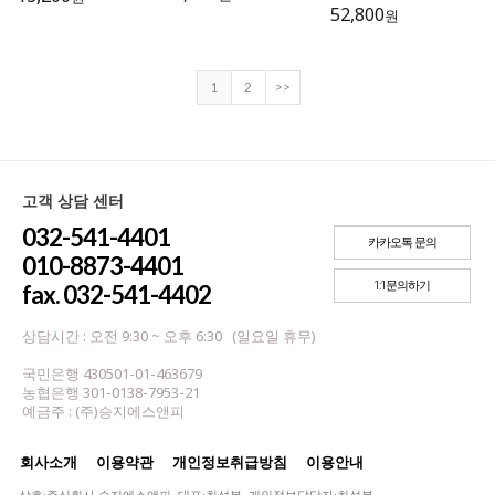
52,800
원
1
2
>>
고객 상담 센터
032-541-4401
카카오톡 문의
010-8873-4401
1:1문의하기
fax. 032-541-4402
상담시간 : 오전 9:30 ~ 오후 6:30 (일요일 휴무)
국민은행 430501-01-463679
농협은행 301-0138-7953-21
예금주 : (주)승지에스앤피
회사소개
이용약관
개인정보취급방침
이용안내