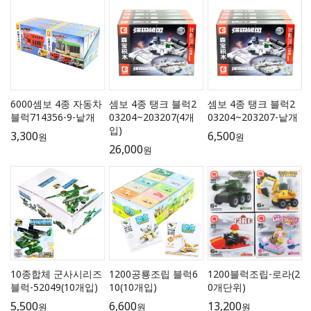
6000셈보 4종 자동차
셈보 4종 탱크 블럭2
셈보 4종 탱크 블럭2
블럭714356-9-낱개
03204~203207(4개
03204~203207-낱개
입)
3,300
6,500
원
원
26,000
원
10종합체 군사시리즈
1200공룡조립 블럭6
1200블럭조립-로라(2
블럭-52049(10개입)
10(10개입)
0개단위)
5,500
6,600
13,200
원
원
원