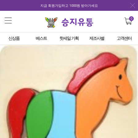
지금 회원가입하고 1000원 받아가세요
0
신상품
베스트
핫세일 기획
제조사별
고객센터