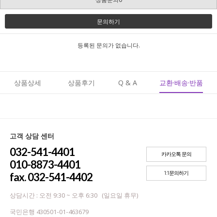
문의하기
등록된 문의가 없습니다.
상품상세
상품후기
Q & A
교환·배송·반품
고객 상담 센터
032-541-4401
카카오톡 문의
010-8873-4401
1:1문의하기
fax. 032-541-4402
상담시간 : 오전 9:30 ~ 오후 6:30 (일요일 휴무)
국민은행 430501-01-463679