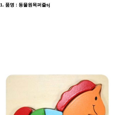
1. 품명 : 동물원목퍼즐sj