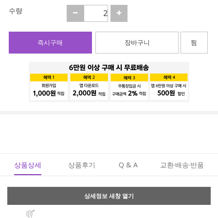
수량
즉시구매
장바구니
찜
상품상세
상품후기
Q & A
교환·배송·반품
상세정보 새창 열기