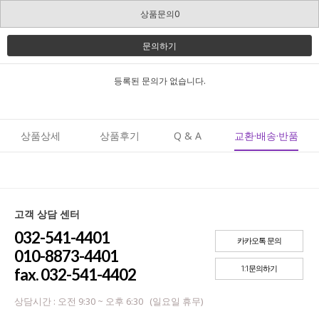
상품문의0
문의하기
등록된 문의가 없습니다.
상품상세
상품후기
Q & A
교환·배송·반품
고객 상담 센터
032-541-4401
카카오톡 문의
010-8873-4401
1:1문의하기
fax. 032-541-4402
상담시간 : 오전 9:30 ~ 오후 6:30 (일요일 휴무)