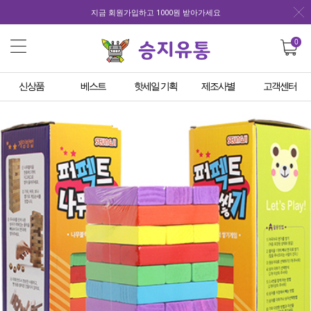
지금 회원가입하고 1000원 받아가세요
0
신상품
베스트
핫세일 기획
제조사별
고객센터