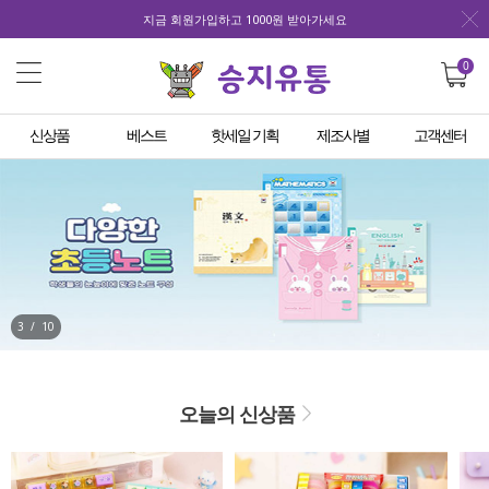
지금 회원가입하고 1000원 받아가세요
0
신상품
베스트
핫세일 기획
제조사별
고객센터
3
/
10
오늘의 신상품