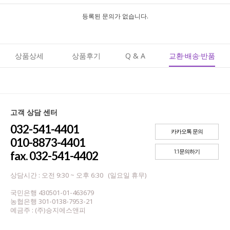
등록된 문의가 없습니다.
상품상세
상품후기
Q & A
교환·배송·반품
고객 상담 센터
032-541-4401
카카오톡 문의
010-8873-4401
1:1문의하기
fax. 032-541-4402
상담시간 : 오전 9:30 ~ 오후 6:30 (일요일 휴무)
국민은행 430501-01-463679
농협은행 301-0138-7953-21
예금주 : (주)승지에스앤피