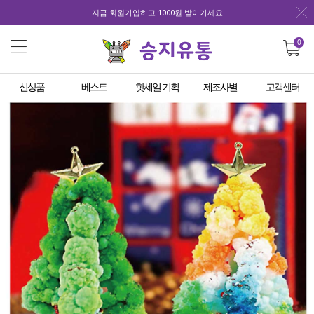
지금 회원가입하고 1000원 받아가세요
0
신상품
베스트
핫세일 기획
제조사별
고객센터