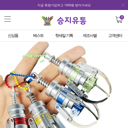
지금 회원가입하고 1000원 받아가세요
0
신상품
베스트
핫세일 기획
제조사별
고객센터