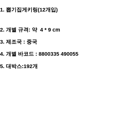
1.
뽑기집게키링(12개입)
2. 개별
규격
: 약 4 * 9 cm
3.
제조국 : 중국
4. 개별 바코드 : 8800335 490055
5. 대박스:192개