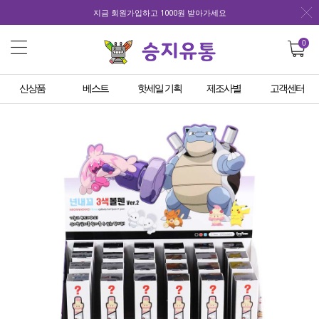
지금 회원가입하고 1000원 받아가세요
0
신상품
베스트
핫세일 기획
제조사별
고객센터