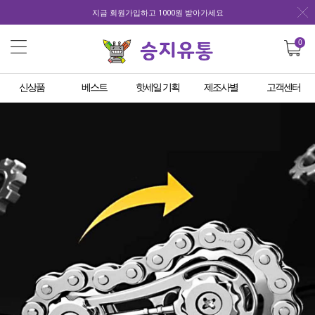
지금 회원가입하고 1000원 받아가세요
0
신상품
베스트
핫세일 기획
제조사별
고객센터