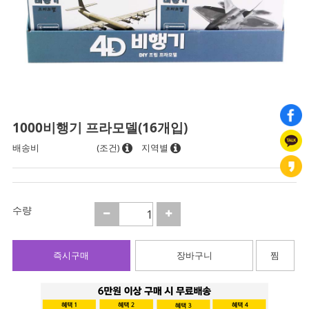
1000비행기 프라모델(16개입)
배송비
(조건)
지역별
수량
즉시구매
장바구니
찜