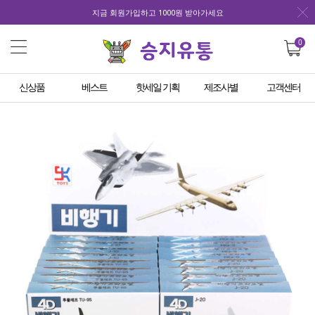
지금 회원가입하고 1000원 받아가세요
0
신상품
베스트
핫세일 기획
제조사별
고객센터