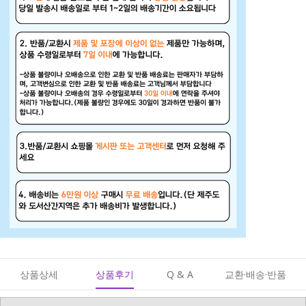
상품상세
상품후기
Q & A
교환·배송·반품