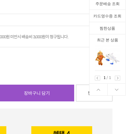
주문배송 조회
카드영수증 조회
찜한상품
,000원 미만시 배송비 3,000원이 청구됩니다.
최근 본 상품
1
/
1
장바구니 담기
찜하기