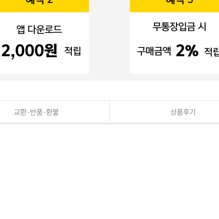
교환·반품·환불
상품후기