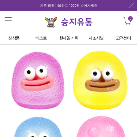
지금 회원가입하고 1000원 받아가세요
0
신상품
베스트
핫세일 기획
제조사별
고객센터