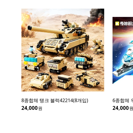
8종합체 탱크 블럭42214(8개입)
6종합체 
24,000
24,000
원