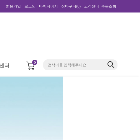
회원가입
로그인
마이페이지
장바구니(
0
)
고객센터
주문조회
0
센터