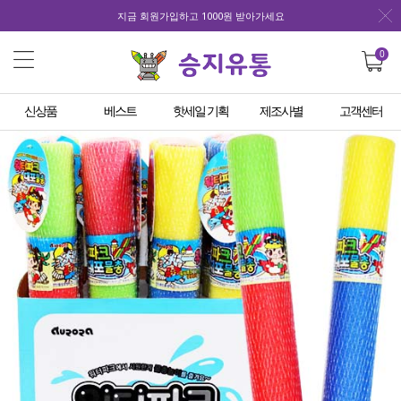
지금 회원가입하고 1000원 받아가세요
0
신상품
베스트
핫세일 기획
제조사별
고객센터