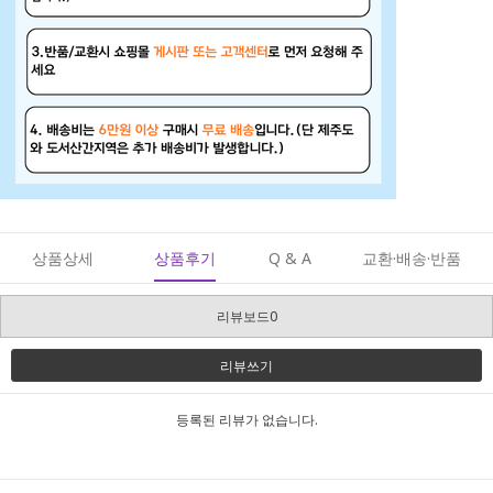
상품상세
상품후기
Q & A
교환·배송·반품
리뷰보드0
리뷰쓰기
등록된 리뷰가 없습니다.