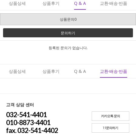
상품상세
상품후기
Q & A
교환·배송·반품
상품문의0
문의하기
등록된 문의가 없습니다.
상품상세
상품후기
Q & A
교환·배송·반품
고객 상담 센터
032-541-4401
카카오톡 문의
010-8873-4401
1:1문의하기
fax. 032-541-4402