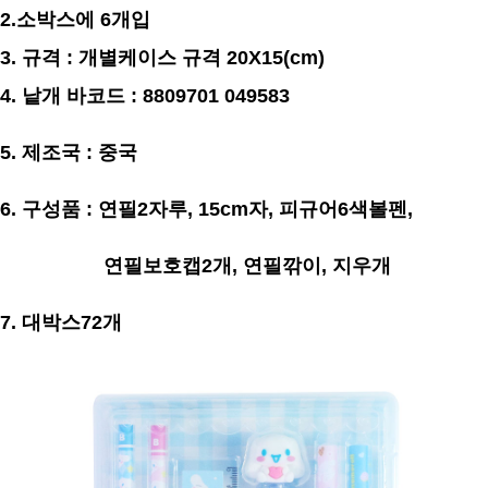
2.소박스에 6개입
3. 규격 : 개별케이스 규격 20X15(cm)
4. 낱개 바코드 : 8809701 049583
5. 제조국 : 중국
6. 구성품 : 연필2자루, 15cm자, 피규어6색볼펜,
연필보호캡2개, 연필깎이, 지우개
7. 대박스72개