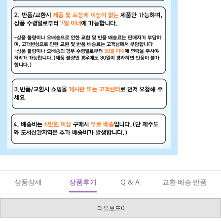
상품상세
상품후기
Q & A
교환·배송·반품
리뷰보드0