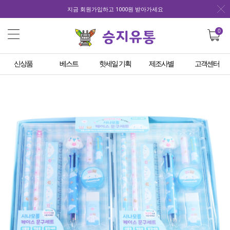
지금 회원가입하고 1000원 받아가세요
0
신상품
베스트
핫세일 기획
제조사별
고객센터