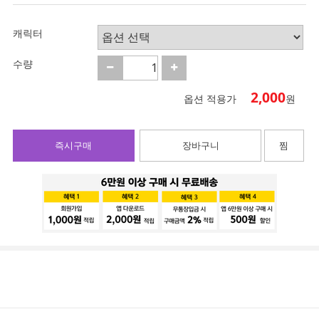
캐릭터
수량
2,000
옵션 적용가
원
즉시구매
장바구니
찜