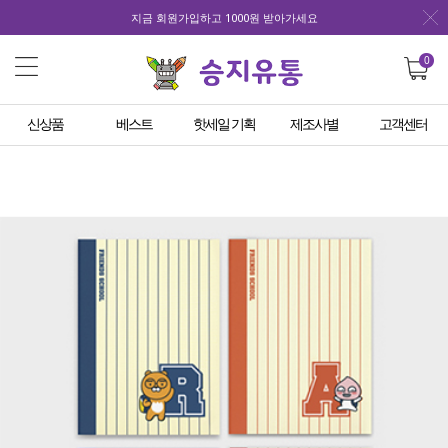
지금 회원가입하고 1000원 받아가세요
0
신상품
베스트
핫세일 기획
제조사별
고객센터