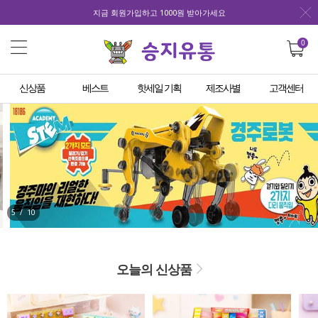
지금 회원가입하고 1000원 받아가세요
0
신상품
베스트
핫세일 기획
제조사별
고객센터
5
/
10
오늘의 신상품