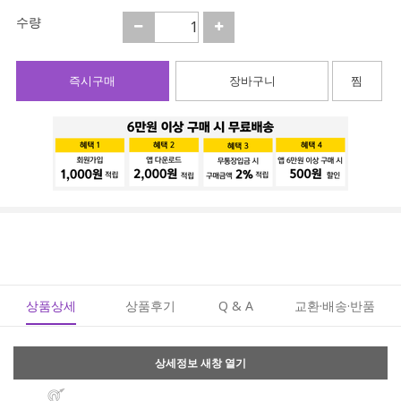
수량
즉시구매
장바구니
찜
상품상세
상품후기
Q & A
교환·배송·반품
상세정보 새창 열기