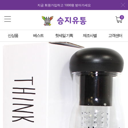
지금 회원가입하고 1000원 받아가세요
0
신상품
베스트
핫세일 기획
제조사별
고객센터