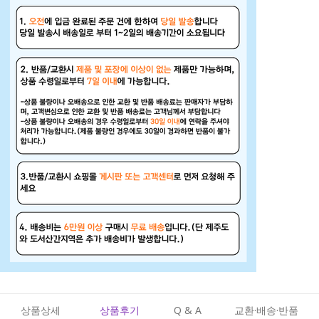
상품상세
상품후기
Q & A
교환·배송·반품