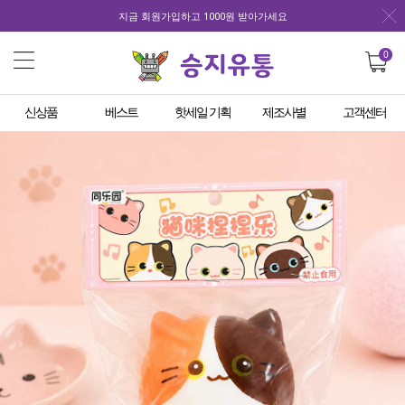
지금 회원가입하고 1000원 받아가세요
0
신상품
베스트
핫세일 기획
제조사별
고객센터