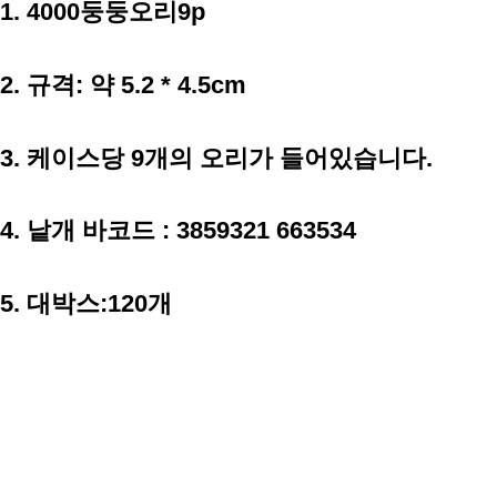
1. 4000둥둥오리9p
2.
규격
:
약 5.2 * 4.5
cm
3. 케이스당 9개의 오리가 들어있습니다.
4.
낱개 바코드
: 3859321 663534
5. 대박스:120개