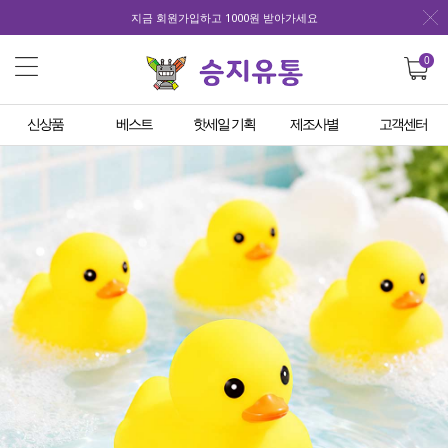
지금 회원가입하고 1000원 받아가세요
0
신상품
베스트
핫세일 기획
제조사별
고객센터