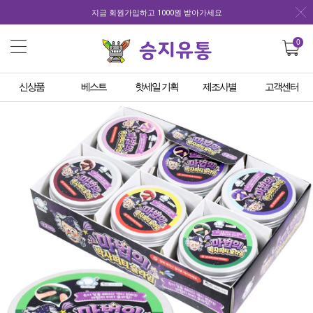
지금 회원가입하고 1000원 받아가세요
0
신상품
베스트
핫세일 기획
제조사별
고객센터