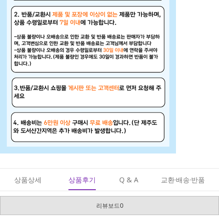
상품상세
상품후기
Q & A
교환·배송·반품
리뷰보드0