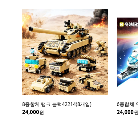
8종합체 탱크 블럭42214(8개입)
6종합체 
24,000
24,000
원