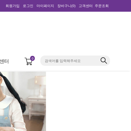
회원가입
로그인
마이페이지
장바구니(
0
)
고객센터
주문조회
0
센터