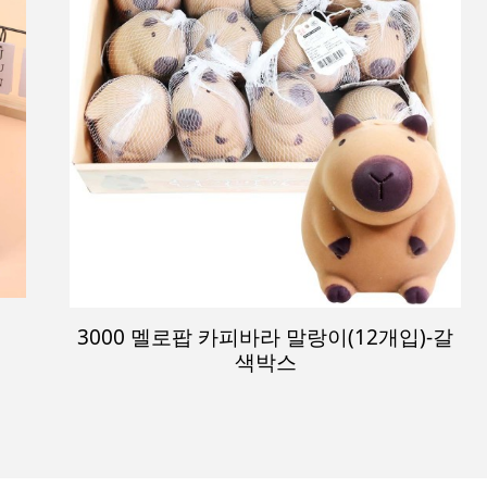
3000 멜로팝 카피바라 말랑이(12개입)-갈
색박스