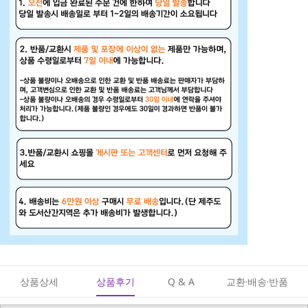
상품상세
상품후기
Q & A
교환·배송·반품