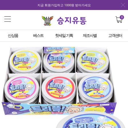
지금 회원가입하고 1000원 받아가세요
0
신상품
베스트
핫세일 기획
제조사별
고객센터