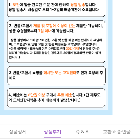
상품상세
상품후기
Q & A
교환·배송·반품