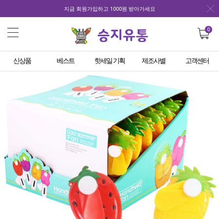
지금 회원가입하고 1000원 받아가세요
0
신상품
베스트
핫세일 기획
제조사별
고객센터