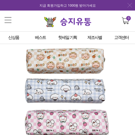
지금 회원가입하고 1000원 받아가세요
0
신상품
베스트
핫세일 기획
제조사별
고객센터