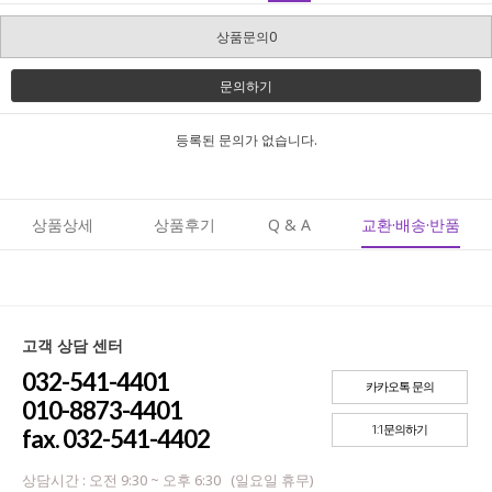
상품문의0
문의하기
등록된 문의가 없습니다.
상품상세
상품후기
Q & A
교환·배송·반품
고객 상담 센터
032-541-4401
카카오톡 문의
010-8873-4401
1:1문의하기
fax. 032-541-4402
상담시간 : 오전 9:30 ~ 오후 6:30 (일요일 휴무)