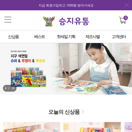
지금 회원가입하고 1000원 받아가세요
0
신상품
베스트
핫세일 기획
제조사별
고객센터
4
/
10
오늘의 신상품