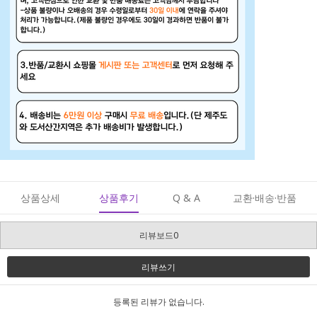
상품상세
상품후기
Q & A
교환·배송·반품
리뷰보드0
리뷰쓰기
등록된 리뷰가 없습니다.