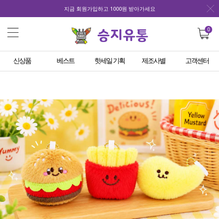
지금 회원가입하고 1000원 받아가세요
0
신상품
베스트
핫세일 기획
제조사별
고객센터