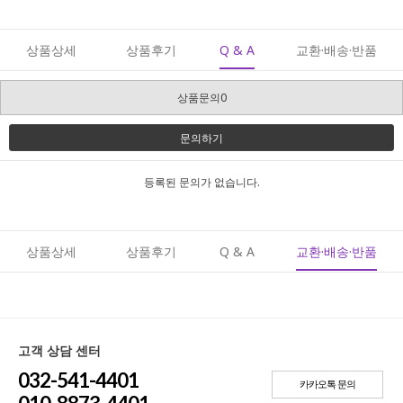
상품상세
상품후기
Q & A
교환·배송·반품
상품문의0
문의하기
등록된 문의가 없습니다.
상품상세
상품후기
Q & A
교환·배송·반품
고객 상담 센터
032-541-4401
카카오톡 문의