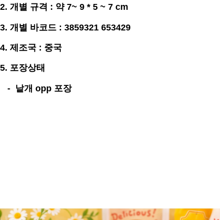
2. 개별
규격
:
약 7~ 9 * 5 ~ 7
cm
3. 개별
바코드 : 3859321 653429
4. 제조국 : 중국
5. 포장상태
- 낱개 opp 포장