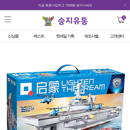
지금 회원가입하고 1000원 받아가세요
0
신상품
베스트
핫세일 기획
제조사별
고객센터