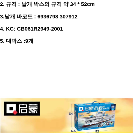
2.
규격
: 낱개 박스의 규격 약
34 * 52
cm
3.
낱개 바코드 : 6936798 307912
4. KC: CB061R2949-2001
5. 대박스 :9개