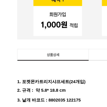
상품상세
1.
포켓몬카트리지샤프세트(24개입)
2.
규격
: 약 5.8
* 18.8
cm
3.
낱개 바코드 : 8802035 122175