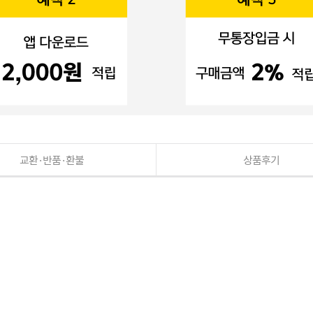
교환·반품·환불
상품후기