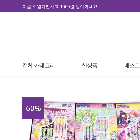
지금 회원가입하고 1000원 받아가세요
전체 카테고리
신상품
베스
60
%