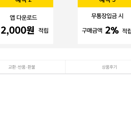
교환·반품·환불
상품후기