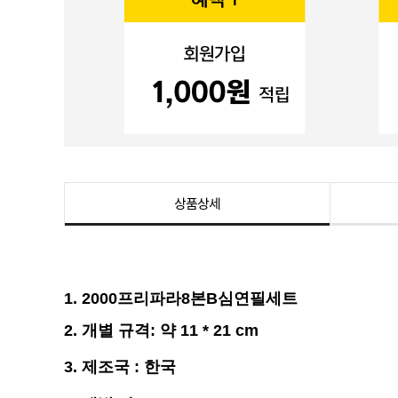
상품상세
1. 2000프리파라8본B심연필세트
2. 개별
규격
:
약 11 * 21
cm
3.
제조국 : 한국