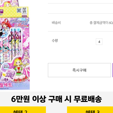
배송비
총 결제금액이 60
수량
즉시구매