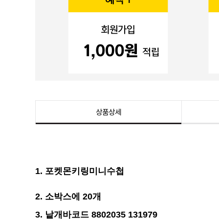
상품상세
1. 포켓몬키링미니수첩
2. 소박스에 20개
3.
낱개바코드 8802035 131979