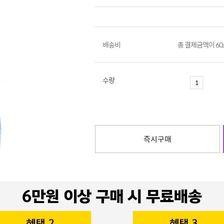
배송비
총 결제금액이 60
수량
즉시구매