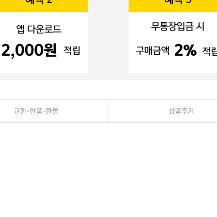
교환·반품·환불
상품후기