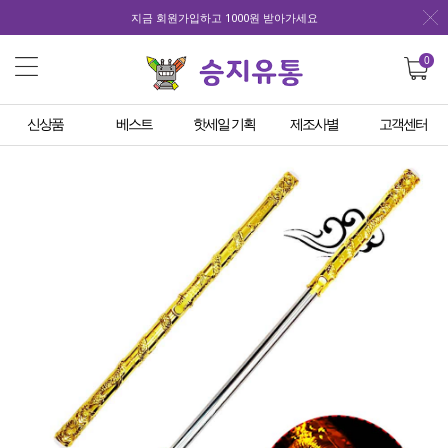
지금 회원가입하고 1000원 받아가세요
0
신상품
베스트
핫세일 기획
제조사별
고객센터