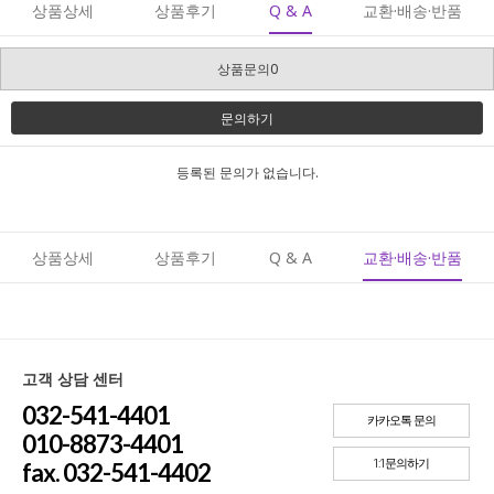
상품상세
상품후기
Q & A
교환·배송·반품
상품문의0
문의하기
등록된 문의가 없습니다.
상품상세
상품후기
Q & A
교환·배송·반품
고객 상담 센터
032-541-4401
카카오톡 문의
010-8873-4401
1:1문의하기
fax. 032-541-4402