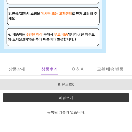
상품상세
상품후기
Q & A
교환·배송·반품
리뷰보드0
리뷰쓰기
등록된 리뷰가 없습니다.