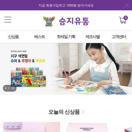
지금 회원가입하고 1000원 받아가세요
0
신상품
베스트
핫세일 기획
제조사별
고객센터
4
/
10
오늘의 신상품