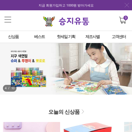
지금 회원가입하고 1000원 받아가세요
0
신상품
베스트
핫세일 기획
제조사별
고객센터
4
/
10
오늘의 신상품