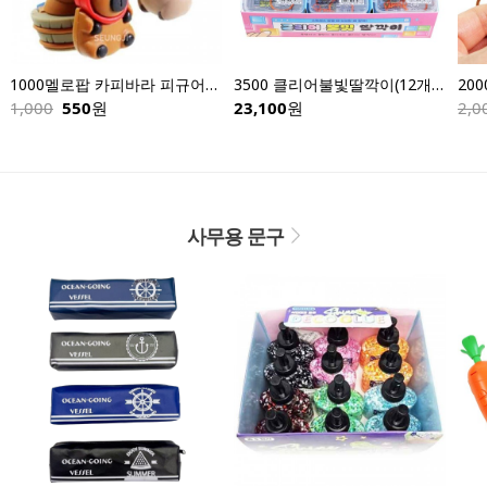
1000멜로팝 카피바라 피규어키링-낱개
3500 클리어불빛딸깍이(12개입)
1,000
550
원
23,100
원
2,0
사무용 문구