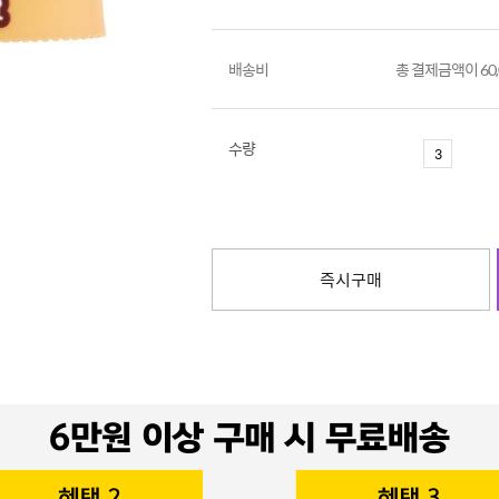
배송비
총 결제금액이 60
수량
즉시구매