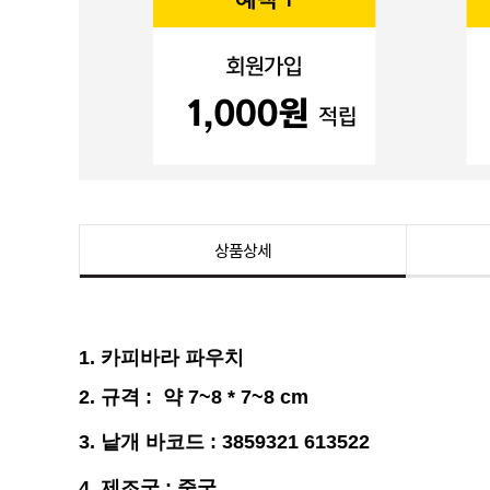
상품상세
1.
카피바라 파우치
2.
규격
: 약
7~8 * 7~8
cm
3.
낱개 바코드 : 3859321 613522
4. 제조국 : 중국