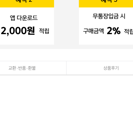
교환·반품·환불
상품후기