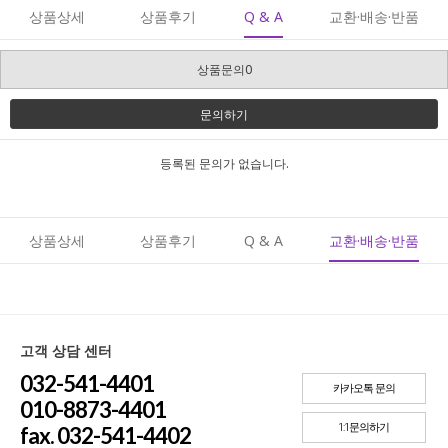
상품상세
상품후기
Q & A
교환·배송·반품
상품문의0
문의하기
등록된 문의가 없습니다.
상품상세
상품후기
Q & A
교환·배송·반품
고객 상담 센터
032-541-4401
카카오톡 문의
010-8873-4401
1:1문의하기
fax. 032-541-4402