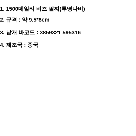
1. 1500데일리 비즈 팔찌(투명나비)
2.
규격
: 약
9.5*8
cm
3.
낱개 바코드 : 3859321 595316
4. 제조국 : 중국