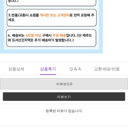
상품상세
상품후기
Q & A
교환·배송·반품
리뷰보드0
리뷰쓰기
등록된 리뷰가 없습니다.