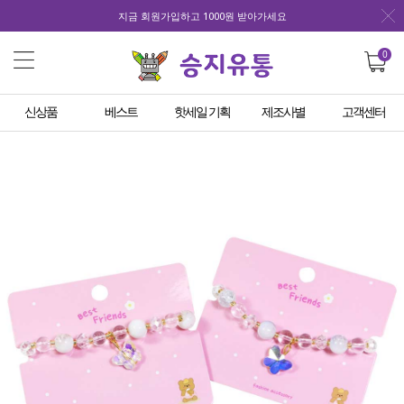
지금 회원가입하고 1000원 받아가세요
0
신상품
베스트
핫세일 기획
제조사별
고객센터