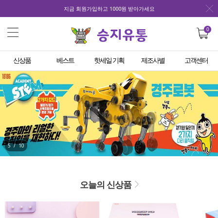
지금 회원가입하고 1000원 받아가세요
0
신상품
베스트
핫세일 기획
제조사별
고객센터
5
/
10
오늘의 신상품