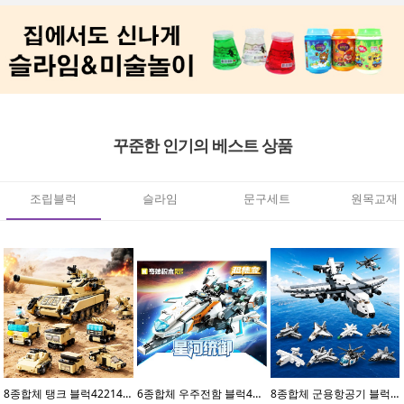
꾸준한 인기의 베스트 상품
조립블럭
슬라임
문구세트
원목교재
8종합체 탱크 블럭42214(8개입)
6종합체 우주전함 블럭41113(6개입)
8종합체 군용항공기 블럭42212(8개입)