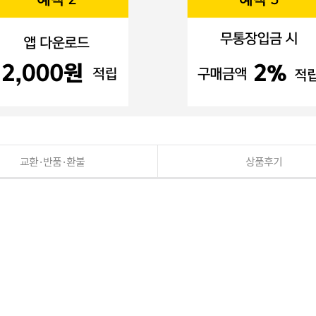
교환·반품·환불
상품후기