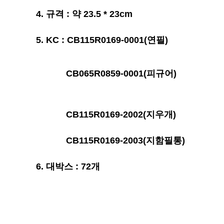
4. 규격 : 약 23.5 * 23cm
5. KC : CB115R0169-0001(연필)
CB065R0859-0001(피규어)
CB115R0169-2002(지우개)
CB115R0169-2003(지함필통)
6. 대박스 : 72개