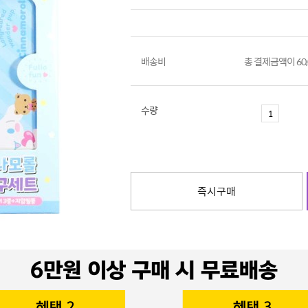
배송비
총 결제금액이 60
수량
즉시구매