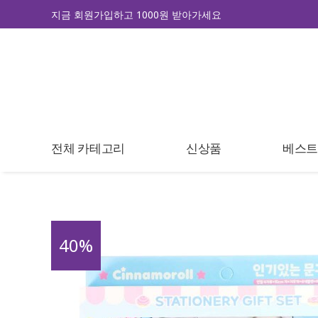
지금 회원가입하고 1000원 받아가세요
전체 카테고리
신상품
베스
40
%