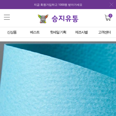
지금 회원가입하고 1000원 받아가세요
0
신상품
베스트
핫세일 기획
제조사별
고객센터