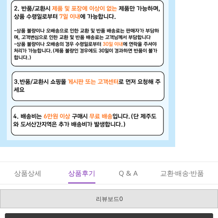
상품상세
상품후기
Q & A
교환·배송·반품
리뷰보드0