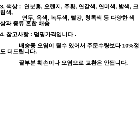
3. 색상 : 연분홍, 오렌지, 주황, 연갈색, 연미색, 밤색, 크
림색,
연두, 옥색, 녹두색, 빨강, 청록색 등 다양한 색
상과 종류 혼합 배송
4. 참고사항 : 덤핑가격입니다 .
배송중 오염이 될수 있어서 주문수량보다 10%정
도 더드립니다.
끝부분 훼손이나 오염으로 교환은 안됩니다.