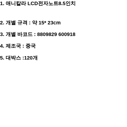
1.
애니칼라 LCD전자노트8.5인치
2. 개별
규격
:
약 15* 23
cm
3. 개별
바코드 : 8809829 600918
4. 제조국 : 중국
5. 대박스 :120개