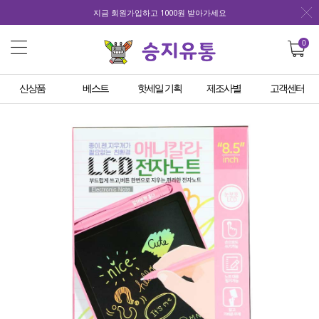
지금 회원가입하고 1000원 받아가세요
0
신상품
베스트
핫세일 기획
제조사별
고객센터