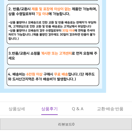
상품상세
상품후기
Q & A
교환·배송·반품
리뷰보드0