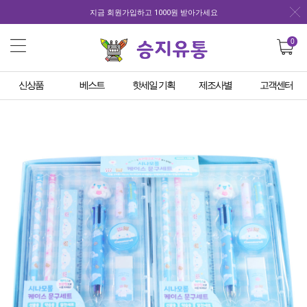
지금 회원가입하고 1000원 받아가세요
0
신상품
베스트
핫세일 기획
제조사별
고객센터