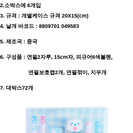
2.소박스에 6개입
3. 규격 : 개별케이스 규격 20X15(cm)
4. 낱개 바코드 : 8809701 049583
5. 제조국 : 중국
6. 구성품 : 연필2자루, 15cm자, 피규어6색볼펜,
연필보호캡2개, 연필깎이, 지우개
7. 대박스72개