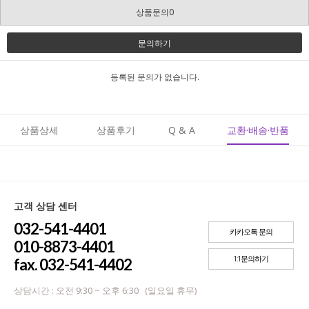
상품문의0
문의하기
등록된 문의가 없습니다.
상품상세
상품후기
Q & A
교환·배송·반품
고객 상담 센터
032-541-4401
카카오톡 문의
010-8873-4401
1:1문의하기
fax. 032-541-4402
상담시간 : 오전 9:30 ~ 오후 6:30 (일요일 휴무)