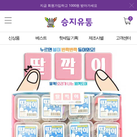
지금 회원가입하고 1000원 받아가세요
0
신상품
베스트
핫세일 기획
제조사별
고객센터