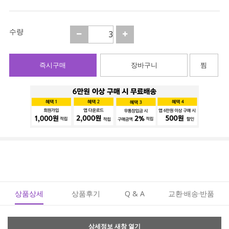
수량
즉시구매
장바구니
찜
상품상세
상품후기
Q & A
교환·배송·반품
상세정보 새창 열기