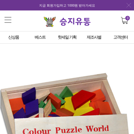
지금 회원가입하고 1000원 받아가세요
0
신상품
베스트
핫세일 기획
제조사별
고객센터