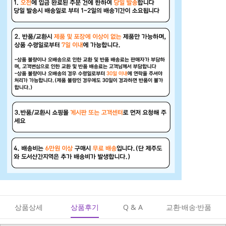
상품상세
상품후기
Q & A
교환·배송·반품