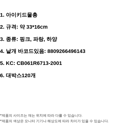
1. 아이키드물총
2.
규격
:
약 33*16
cm
3.
종류
: 핑크, 파랑, 하양
4.
낱개 바코드있음
: 8809266496143
5. KC: CB061R6713-2001
6. 대박스120개
*
제품의 사이즈는 재는 위치에 따라 다를 수 있습니다
.
*
제품의 색상은 모니터 기기나 해상도에 따라 차이가 있을 수 있습니다
.