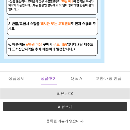
상품상세
상품후기
Q & A
교환·배송·반품
리뷰보드0
리뷰쓰기
등록된 리뷰가 없습니다.