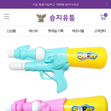
지금 회원가입하고 1000원 받아가세요
0
신상품
베스트
핫세일 기획
제조사별
고객센터