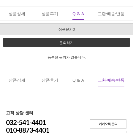
상품상세
상품후기
Q & A
교환·배송·반품
상품문의0
문의하기
등록된 문의가 없습니다.
상품상세
상품후기
Q & A
교환·배송·반품
고객 상담 센터
032-541-4401
카카오톡 문의
010-8873-4401